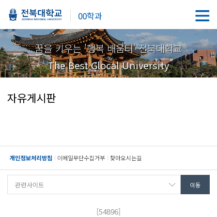
00학과
꿈을 키우는 '행복 배움터' 전북대학교
The Best Glocal University
자유게시판
개인정보처리방침
이메일무단수집거부
찾아오시는길
[54896]