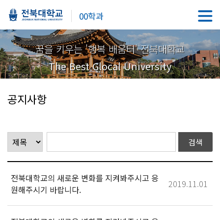
00학과
꿈을 키우는 '행복 배움터' 전북대학교
The Best Glocal University
공지사항
전북대학교의 새로운 변화를 지켜봐주시고 응
2019.11.01
원해주시기 바랍니다.