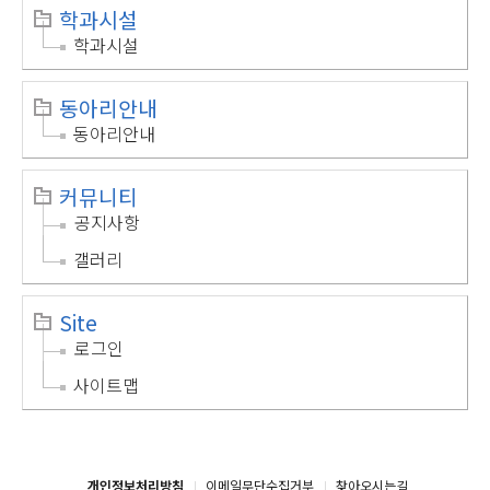
학과시설
학과시설
동아리안내
동아리안내
커뮤니티
공지사항
갤러리
Site
로그인
사이트맵
개인정보처리방침
이메일무단수집거부
찾아오시는길