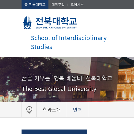
전북대학교
대학포털
오아시스
School of Interdisciplinary
Studies
꿈을 키우는 '행복 배움터' 전북대학교
The Best Glocal University
학과소개
연혁