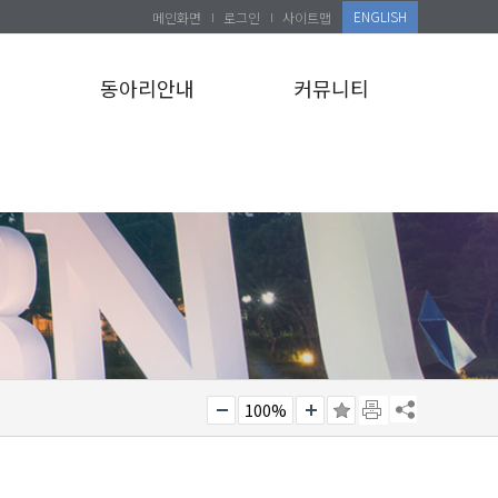
ENGLISH
메인화면
로그인
사이트맵
설
동아리안내
커뮤니티
100%