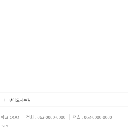
찾아오시는길
학교 OOO
전화 : 063-0000-0000
팩스 : 063-0000-0000
erved.