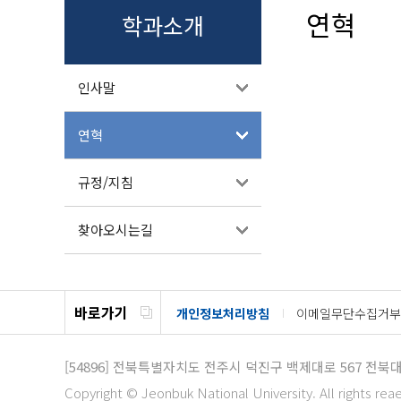
연혁
학과소개
인사말
연혁
규정/지침
찾아오시는길
바로가기
개인정보처리방침
이메일무단수집거부
[54896]
전북특별자치도 전주시 덕진구 백제대로 567
전북대
Copyright © Jeonbuk National University. All rights rea