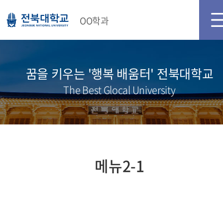
메인화면
로그인
OO학과
꿈을 키우는 '행복 배움터' 전북대학교
The Best Glocal University
메뉴2-1