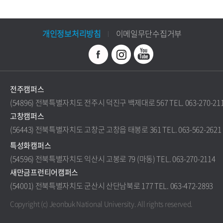
개인정보처리방침
이메일무단수집거부
전주캠퍼스
(54896) 전북특별자치도 전주시 덕진구 백제대로 567 TEL. 063-270-21
고창캠퍼스
(56443) 전북특별자치도 고창군 고창읍 태봉로 361 TEL. 063-562-2621
특성화캠퍼스
(54596) 전북특별자치도 익산시 고봉로 79 (마동) TEL. 063-270-2114
새만금프런티어캠퍼스
(54001) 전북특별자치도 군산시 산단남북로 177 TEL. 063-472-2893
Copyright (c) Jeonbuk National University.
All rights reserved.