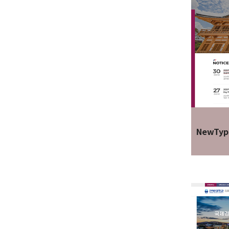
NewTyp