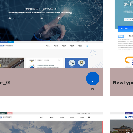
e_01
NewTyp