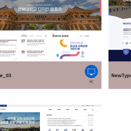
e_03
NewTyp