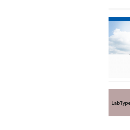
LabTyp