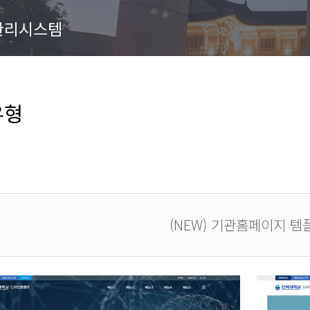
관리시스템
유형
(NEW) 기관홈페이지 템