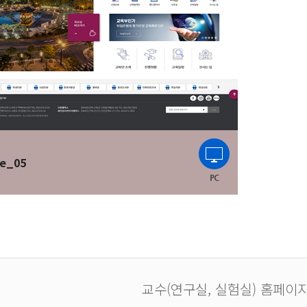
e_05
교수(연구실, 실험실) 홈페이