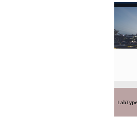
LabTyp