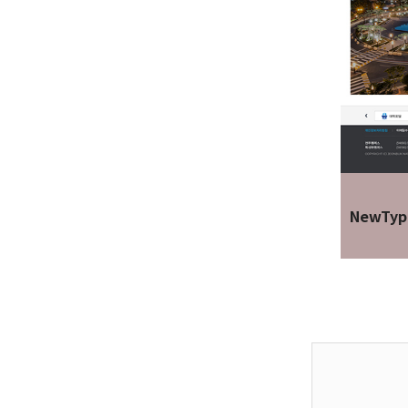
NewTyp