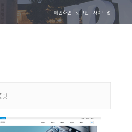
메인화면
로그인
사이트맵
플릿