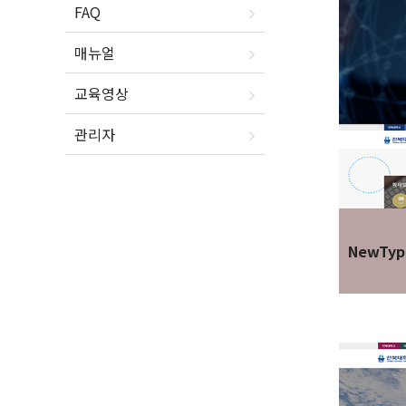
FAQ
매뉴얼
교육영상
관리자
NewTyp