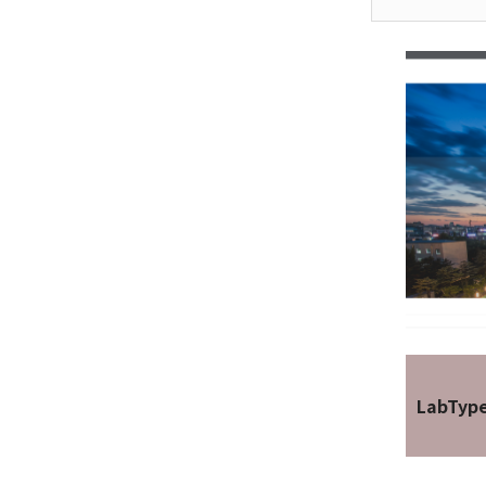
LabTyp