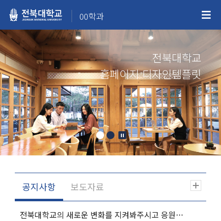
00학과
전북대학교
홈페이지 디자인템플릿
전북대학교의 새로운 변화를 지켜봐주시고 응원해주시기 바랍니다.