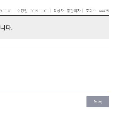
9.11.01
수정일
2019.11.01
작성자
총관리자
조회수
44425
니다.