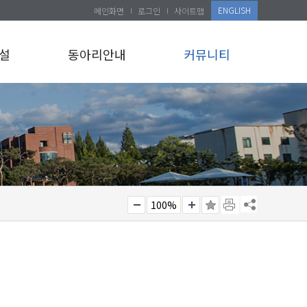
ENGLISH
메인화면
로그인
사이트맵
설
동아리안내
커뮤니티
100%