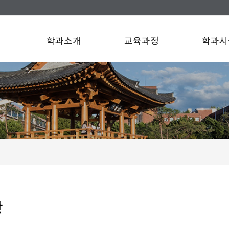
학과소개
교육과정
학과시
항