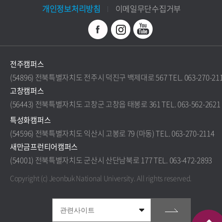
개인정보처리방침
이메일무단수집거부
전주캠퍼스
(54896) 전북특별자치도 전주시 덕진구 백제대로 567 TEL. 063-270-21
고창캠퍼스
(56443) 전북특별자치도 고창군 고창읍 태봉로 361 TEL. 063-562-2621
특성화캠퍼스
(54596) 전북특별자치도 익산시 고봉로 79 (마동) TEL. 063-270-2114
새만금프런티어캠퍼스
(54001) 전북특별자치도 군산시 산단남북로 177 TEL. 063-472-2893
Copyright (c) Jeonbuk National University.
All rights reserved.