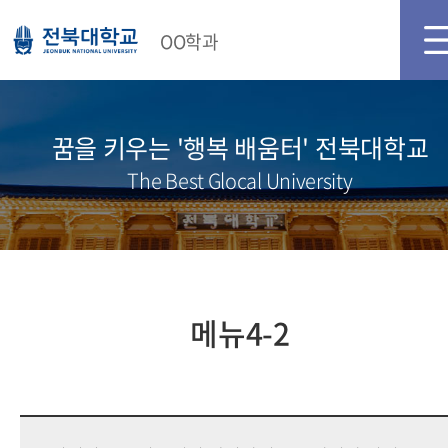
메인화면
로그인
회원가입
OO학과
꿈을 키우는 '행복 배움터' 전북대학교
The Best Glocal University
메뉴4-2