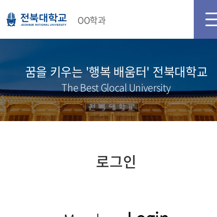
메인화면
로그인
OO학과
꿈을 키우는 '행복 배움터' 전북대학교
The Best Glocal University
로그인