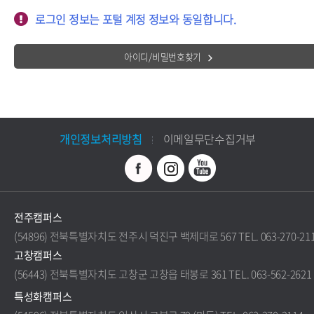
로그인 정보는 포털 계정 정보와 동일합니다.
아이디/비밀번호찾기
개인정보처리방침
이메일무단수집거부
전주캠퍼스
(54896) 전북특별자치도 전주시 덕진구 백제대로 567 TEL. 063-270-21
고창캠퍼스
(56443) 전북특별자치도 고창군 고창읍 태봉로 361 TEL. 063-562-2621
특성화캠퍼스